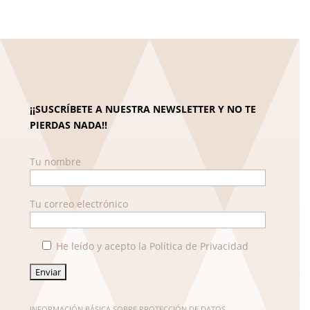
¡¡SUSCRÍBETE A NUESTRA NEWSLETTER Y NO TE
PIERDAS NADA!!
Tu nombre
Tu correo electrónico
He leído y acepto la Política de Privacidad
INFORMACIÓN BÁSICA SOBRE PROTECCIÓN DE DATOS