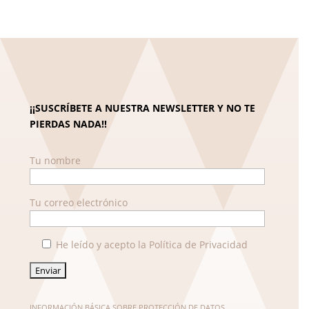
¡¡SUSCRÍBETE A NUESTRA NEWSLETTER Y NO TE
PIERDAS NADA!!
Tu nombre
Tu correo electrónico
He leído y acepto la Política de Privacidad
INFORMACIÓN BÁSICA SOBRE PROTECCIÓN DE DATOS