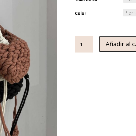
Color
Bolso
Añadir al c
crochet
cantidad