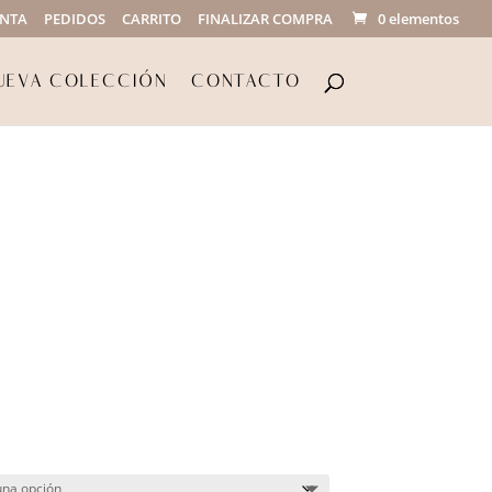
ENTA
PEDIDOS
CARRITO
FINALIZAR COMPRA
0 elementos
UEVA COLECCIÓN
CONTACTO