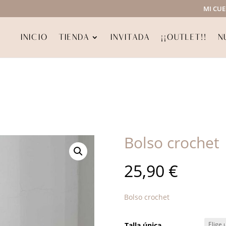
MI CU
INICIO
TIENDA
INVITADA
¡¡OUTLET!!
N
Bolso crochet
25,90
€
Bolso crochet
Talla única