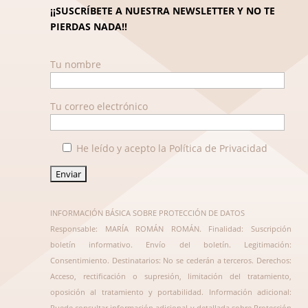
¡¡SUSCRÍBETE A NUESTRA NEWSLETTER Y NO TE
PIERDAS NADA!!
Tu nombre
Tu correo electrónico
He leído y acepto la Política de Privacidad
INFORMACIÓN BÁSICA SOBRE PROTECCIÓN DE DATOS
Responsable: MARÍA ROMÁN ROMÁN. Finalidad: Suscripción
boletín informativo. Envío del boletín. Legitimación:
Consentimiento. Destinatarios: No se cederán a terceros. Derechos:
Acceso, rectificación o supresión, limitación del tratamiento,
oposición al tratamiento y portabilidad. Información adicional:
Puede consultar información adicional y detallada sobre Protección